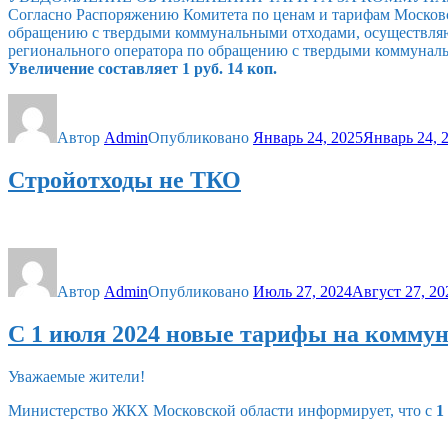
Согласно Распоряжению Комитета по ценам и тарифам Московск
обращению с твердыми коммунальными отходами, осуществляющ
регионального оператора по обращению с твердыми коммунальн
Увеличение составляет 1 руб. 14 коп.
Автор
Admin
Опубликовано
Январь 24, 2025
Январь 24, 
Стройотходы не ТКО
Автор
Admin
Опубликовано
Июль 27, 2024
Август 27, 20
С 1 июля 2024 новые тарифы на комму
Уважаемые жители!
Министерство ЖКХ Московской области информирует, что с
1