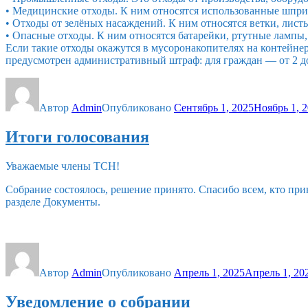
• Медицинские отходы. К ним относятся использованные шприц
• Отходы от зелёных насаждений. К ним относятся ветки, листь
• Опасные отходы. К ним относятся батарейки, ртутные лампы,
Если такие отходы окажутся в мусоронакопителях на контейнер
предусмотрен административный штраф: для граждан — от 2 до 
Автор
Admin
Опубликовано
Сентябрь 1, 2025
Ноябрь 1, 
Итоги голосования
Уважаемые члены ТСН!
Собрание состоялось, решение принято. Спасибо всем, кто при
разделе Документы.
Автор
Admin
Опубликовано
Апрель 1, 2025
Апрель 1, 20
Уведомление о собрании