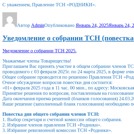
С уважением, Правление ТСН «РОДНИКИ».
Автор
Admin
Опубликовано
Январь 24, 2025
Январь 24, 
Уведомление о собрании ТСН (повестка
Уведомление о собрании ТСН 2025.
Уважаемые члены Товарищества!
Приглашаем Вас принять участие в общем собрании членов Т
проводимого с 03 февраля 2025г. по 24 марта 2025, в форме оч
Общее собрание проводится по решению Правления ТСН «Род
Очное обсуждение вопросов повестки дня состоится:
«01» февраля 2025 года в 11 час. 00 мин., по адресу: Московска
Принятие решения по вопросам, поставленным на голосование,
Дата окончания приема решений (бланков голосования) 24.03.20
Ваше решение (заполненный бланк голосования) необходимо перед
Повестка дня общего собрания членов ТСН:
1. Выбор секретаря и счетной комиссии общего собрания.
2. Избрание членов правления ТСН «Родники».
3. Избрание ревизионной комиссии ТСН «Родники».