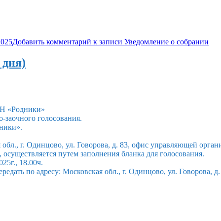
2025
Добавить комментарий
к записи Уведомление о собрании
 дня)
СН «Родники»
но-заочного голосования.
ники».
я обл., г. Одинцово, ул. Говорова, д. 83, офис управляющей орган
 осуществляется путем заполнения бланка для голосования.
25г., 18.00ч.
ать по адресу: Московская обл., г. Одинцово, ул. Говорова, д. 