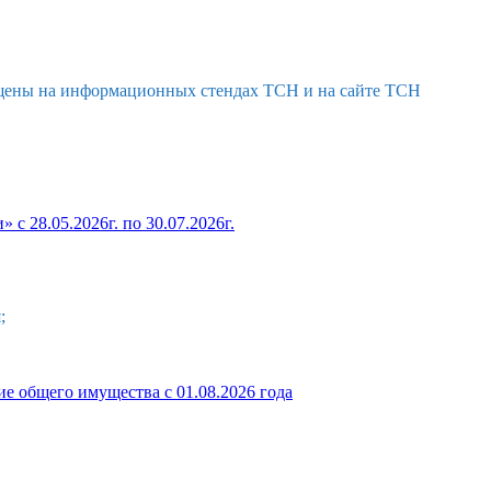
мещены на информационных стендах ТСН и на сайте ТСН
с 28.05.2026г. по 30.07.2026г.
;
ие общего имущества с 01.08.2026 года