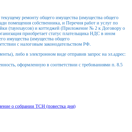
и текущему ремонту общего имущества (имущества общего
ощади помещения собственника, и Перечня работ и услуг по
ки (таунхаусов) и коттеджей (Приложение № 2 к Договору о
организация приобретает статус плательщика НДС в ином
щего имущества (имущества общего
ветствии с налоговым законодательством РФ.
енты), либо в электронном виде отправив запрос на эл.адрес:
нность, оформленную в соответствии с требованиями п. 8.5
ение о собрании ТСН (повестка дня)