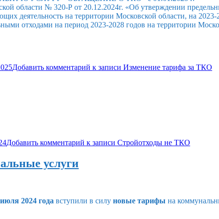
ой области № 320-Р от 20.12.2024г. «Об утверждении предельн
их деятельность на территории Московской области, на 2023-2
ыми отходами на период 2023-2028 годов на территории Московс
2025
Добавить комментарий
к записи Изменение тарифа за ТКО
24
Добавить комментарий
к записи Стройотходы не ТКО
нальные услуги
 июля 2024 года
вступили в силу
новые тарифы
на коммунальн