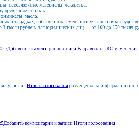
ы, перевязочные материалы, лекарства.
я, древесные опилки.
 химикаты, масла.
ных площадках, собственник земельного участка обязан будет в
3 тысяч рублей, для юридических лиц — от 100 до 250 тысяч руб
2025
Добавить комментарий
к записи В правилах ТКО изменения с
нял участие.
Итоги голосования
размещены на информационных с
25
Добавить комментарий
к записи Итоги голосования