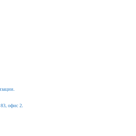
изации.
83, офис 2.