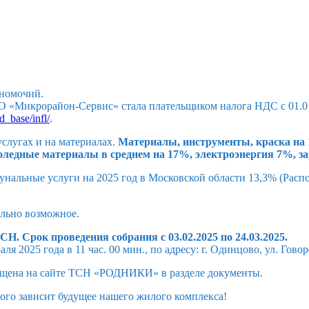
лномочий.
«Микрорайон-Сервис» стала плательщиком налога НДС с 01.01.
hd_base/infl/
.
услугах и на материалах.
Материалы, инструменты, краска на 
ололедные материалы в среднем на 17%, электроэнергия 7%, з
нальные услуги на 2025 год в Московской области 13,3% (Распо
льно возможное.
. Срок проведения собрания с 03.02.2025 по 24.03.2025.
я 2025 года в 11 час. 00 мин., по адресу: г. Одинцово, ул. Гово
ещена на сайте ТСН «РОДНИКИ» в разделе документы.
ого зависит будущее нашего жилого комплекса!