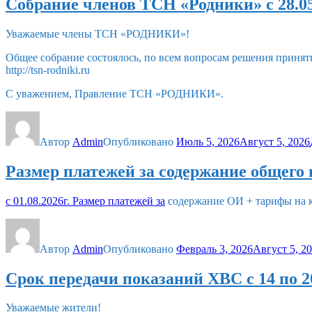
Собрание членов ТСН «Родники» с 28.05.2
Уважаемые члены ТСН «РОДНИКИ»!
Общее собрание состоялось, по всем вопросам решения принят
http://tsn-rodniki.ru
С уважением, Правление ТСН «РОДНИКИ».
Автор
Admin
Опубликовано
Июль 5, 2026
Август 5, 2026
Размер платежей за содержание общего и
с 01.08.2026г. Размер платежей за
содержание ОИ + тарифы на ко
Автор
Admin
Опубликовано
Февраль 3, 2026
Август 5, 2
Срок передачи показаний ХВС с 14 по 2
Уважаемые жители!